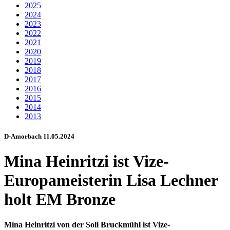
2025
2024
2023
2022
2021
2020
2019
2018
2017
2016
2015
2014
2013
D-Amorbach 11.05.2024
Mina Heinritzi ist Vize-
Europameisterin Lisa Lechner
holt EM Bronze
Mina Heinritzi von der Soli Bruckmühl ist Vize-