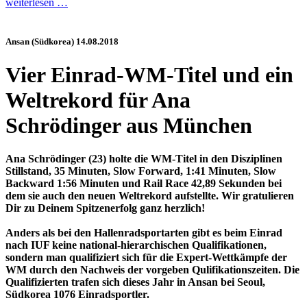
weiterlesen …
Ansan (Südkorea) 14.08.2018
Vier Einrad-WM-Titel und ein
Weltrekord für Ana
Schrödinger aus München
Ana Schrödinger (23) holte die WM-Titel in den Disziplinen
Stillstand, 35 Minuten, Slow Forward, 1:41 Minuten, Slow
Backward 1:56 Minuten und Rail Race 42,89 Sekunden bei
dem sie auch den neuen Weltrekord aufstellte. Wir gratulieren
Dir zu Deinem Spitzenerfolg ganz herzlich!
Anders als bei den Hallenradsportarten gibt es beim Einrad
nach IUF keine national-hierarchischen Qualifikationen,
sondern man qualifiziert sich für die Expert-Wettkämpfe der
WM durch den Nachweis der vorgeben Qulifikationszeiten. Die
Qualifizierten trafen sich dieses Jahr in Ansan bei Seoul,
Südkorea 1076 Einradsportler.