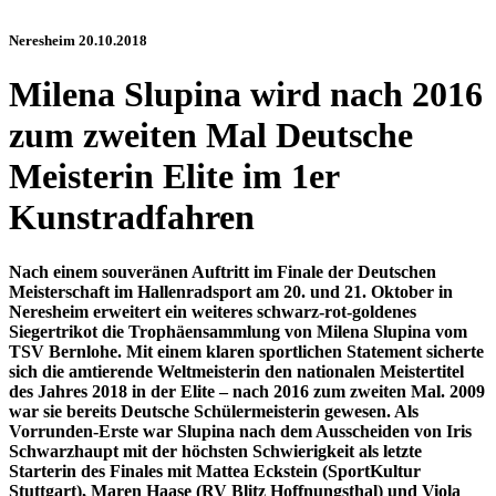
Neresheim 20.10.2018
Milena Slupina wird nach 2016
zum zweiten Mal Deutsche
Meisterin Elite im 1er
Kunstradfahren
Nach einem souveränen Auftritt im Finale der Deutschen
Meisterschaft im Hallenradsport am 20. und 21. Oktober in
Neresheim erweitert ein weiteres schwarz-rot-goldenes
Siegertrikot die Trophäensammlung von Milena Slupina vom
TSV Bernlohe. Mit einem klaren sportlichen Statement sicherte
sich die amtierende Weltmeisterin den nationalen Meistertitel
des Jahres 2018 in der Elite – nach 2016 zum zweiten Mal. 2009
war sie bereits Deutsche Schülermeisterin gewesen. Als
Vorrunden-Erste war Slupina nach dem Ausscheiden von Iris
Schwarzhaupt mit der höchsten Schwierigkeit als letzte
Starterin des Finales mit Mattea Eckstein (SportKultur
Stuttgart), Maren Haase (RV Blitz Hoffnungsthal) und Viola