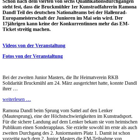
Schon nach dem vierten von sechs Qualifikationsdurchgängen
steht fest, dass die Bruckmühler 1er Kunstradfahrerin Ramona
Dandl Teil des deutschen Nationalteams bei der Hallenrad-
Europameisterschaft der Junioren im Mai sein wird. Der
17jährigen kann keine der Konkurrentinnen mehr das EM-
Ticket streitig machen.
Videos von der Veranstaltung
Fotos von der Veranstaltung
Bei der zweiten Junior Masters, die Ihr Heimatverein RKB
Solidarität Bruckmühl am 24. März ausgerichtet hatte, konnte Dandl
ihrer …
weiterlesen …
Ramona Dandl beim Sprung vom Sattel auf den Lenker
(Mautesprung), eine der Höchstschwierigkeiten im Kunstradsport.
Für die sichere Landung auf dem Lenker bekam sie vom heimischen
Publikum einen Sonderapplaus. Sie erzielte sowohl im erste als auch
zweiten Durchgang des 2. Juniormasters Platz 1. Damit ist schon
vorzeitig nach dem 2. Junior Masters die EM-Teilnahme von