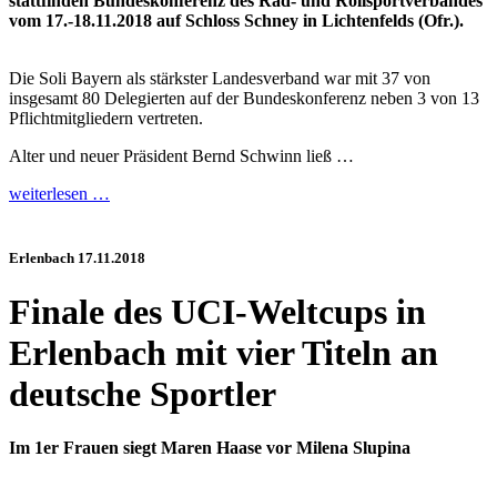
stattfinden Bundeskonferenz des Rad- und Rollsportverbandes
vom 17.-18.11.2018 auf Schloss Schney in Lichtenfelds (Ofr.).
Die Soli Bayern als stärkster Landesverband war mit 37 von
insgesamt 80 Delegierten auf der Bundeskonferenz neben 3 von 13
Pflichtmitgliedern vertreten.
Alter und neuer Präsident Bernd Schwinn ließ …
weiterlesen …
Erlenbach 17.11.2018
Finale des UCI-Weltcups in
Erlenbach mit vier Titeln an
deutsche Sportler
Im 1er Frauen siegt Maren Haase vor Milena Slupina