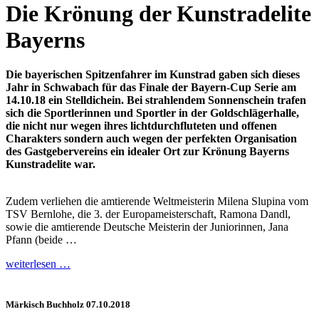
Die Krönung der Kunstradelite
Bayerns
Die bayerischen Spitzenfahrer im Kunstrad gaben sich dieses
Jahr in Schwabach für das Finale der Bayern-Cup Serie am
14.10.18 ein Stelldichein. Bei strahlendem Sonnenschein trafen
sich die Sportlerinnen und Sportler in der Goldschlägerhalle,
die nicht nur wegen ihres lichtdurchfluteten und offenen
Charakters sondern auch wegen der perfekten Organisation
des Gastgebervereins ein idealer Ort zur Krönung Bayerns
Kunstradelite war.
Zudem verliehen die amtierende Weltmeisterin Milena Slupina vom
TSV Bernlohe, die 3. der Europameisterschaft, Ramona Dandl,
sowie die amtierende Deutsche Meisterin der Juniorinnen, Jana
Pfann (beide …
weiterlesen …
Märkisch Buchholz 07.10.2018